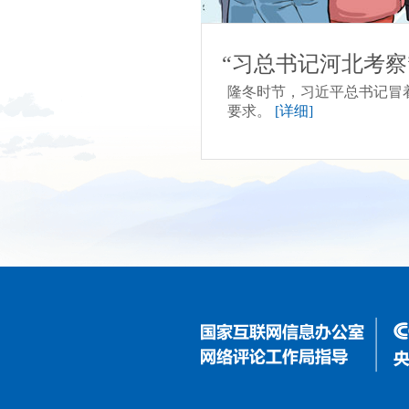
“习总书记河北考
隆冬时节，习近平总书记冒
要求。
[详细]