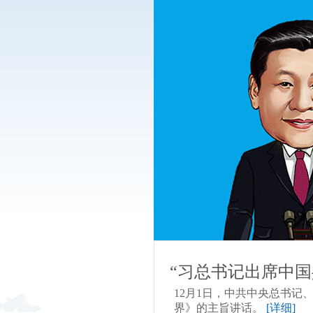
“习总书记出席中
12月1日，中共中央总书
界》的主旨讲话。
[详细]