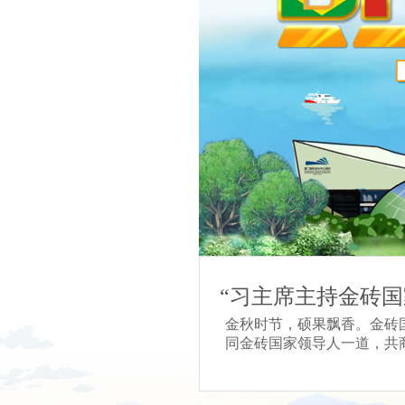
“习主席主持金砖国
金秋时节，硕果飘香。金砖
同金砖国家领导人一道，共