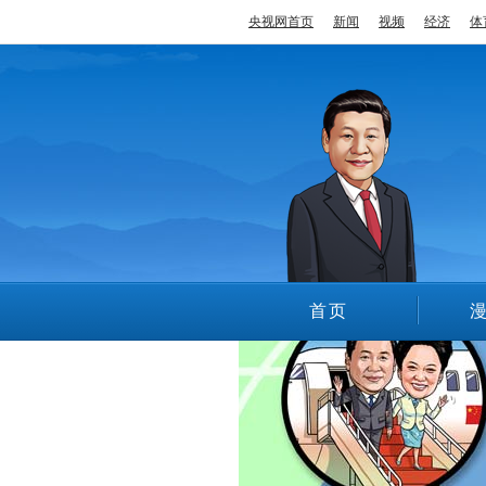
央视网首页
新闻
视频
经济
体
“习主席访美”漫评
首页