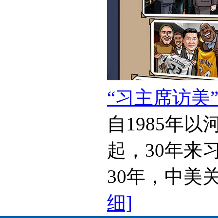
“习主席访美
自1985年
起，30年来
30年，中美
细]