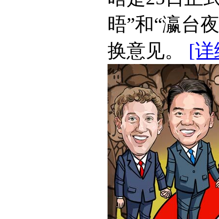
晤”和“瀛台
换意见。
[详