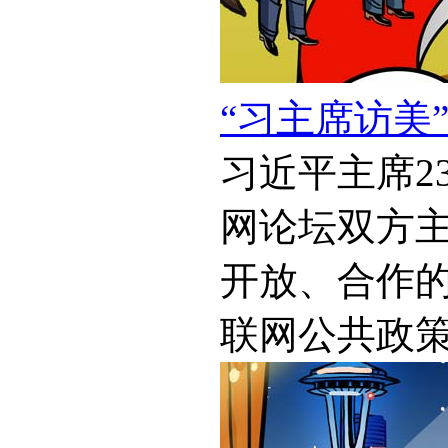
“习主席访美
习近平主席2
网论坛双方
开放、合作
联网公共政