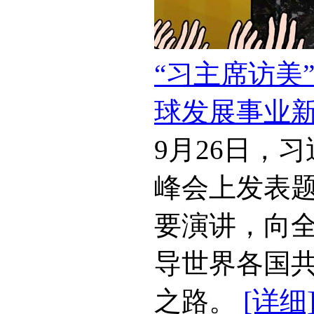
“习主席访美
球发展事业
9月26日，
峰会上发表题
要演讲，向
导世界各国
之路。
[详细