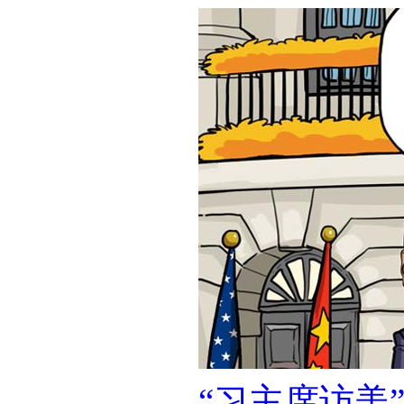
“习主席访美