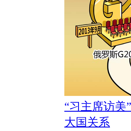
“习主席访美
大国关系