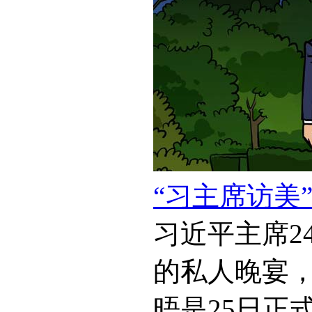
“习主席访美
习近平主席2
的私人晚宴，
晤是25日正