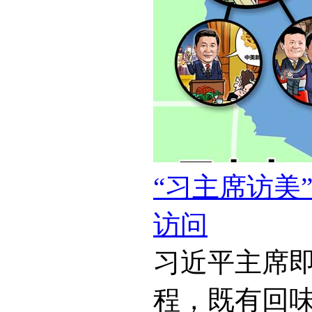
“习主席访美
访问
习近平主席
程，既有回味