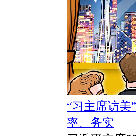
“习主席访美
率、务实