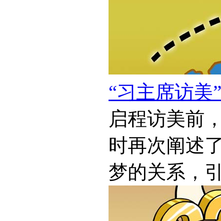
“习主席访美
启程访美前
时再次阐述
梦的关系，