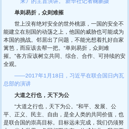
来》的主旨演讲。 新华社记者鞠鹏摄
单则易折，众则难摧
世上没有绝对安全的世外桃源，一国的安全不
能建立在别国的动荡之上，他国的威胁也可能成为
本国的挑战。邻居出了问题，不能光想着扎好自家
篱笆，而应该去帮一把。“单则易折，众则难
摧。”各方应该树立共同、综合、合作、可持续的安
全观。
——2017年1月18日，习近平在联合国日内瓦
总部的演讲
大道之行也，天下为公
“大道之行也，天下为公。”和平、发展、公
平、正义、民主、自由，是全人类的共同价值，也
是联合国的崇高目标。目标远未完成，我们仍须努