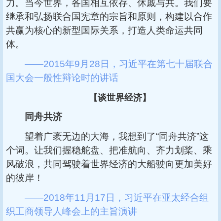
力。当今世界，各国相互依存、休戚与共。我们要
继承和弘扬联合国宪章的宗旨和原则，构建以合作
共赢为核心的新型国际关系，打造人类命运共同
体。
——2015年9月28日，习近平在第七十届联合
国大会一般性辩论时的讲话
【谈世界经济】
同舟共济
望着广袤无边的大海，我想到了“同舟共济”这
个词。让我们握稳舵盘、把准航向、齐力划桨、乘
风破浪，共同驾驶着世界经济的大船驶向更加美好
的彼岸！
——2018年11月17日，习近平在亚太经合组
织工商领导人峰会上的主旨演讲