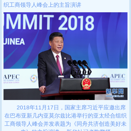
织工商领导人峰会上的主旨演讲
2018年11月17日，国家主席习近平应邀出席
在巴布亚新几内亚莫尔兹比港举行的亚太经合组织
工商领导人峰会并发表题为《同舟共济创造美好未