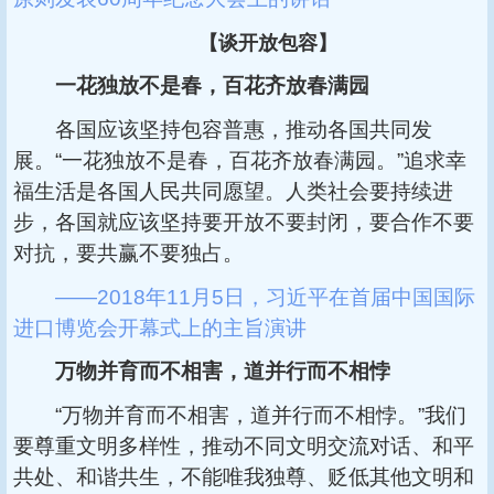
【谈开放包容】
一花独放不是春，百花齐放春满园
各国应该坚持包容普惠，推动各国共同发
展。“一花独放不是春，百花齐放春满园。”追求幸
福生活是各国人民共同愿望。人类社会要持续进
步，各国就应该坚持要开放不要封闭，要合作不要
对抗，要共赢不要独占。
——2018年11月5日，习近平在首届中国国际
进口博览会开幕式上的主旨演讲
万物并育而不相害，道并行而不相悖
“万物并育而不相害，道并行而不相悖。”我们
要尊重文明多样性，推动不同文明交流对话、和平
共处、和谐共生，不能唯我独尊、贬低其他文明和