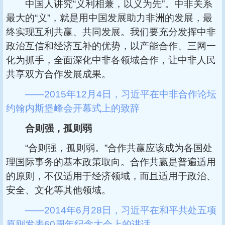
中国人讲究“义利相兼，以义为先”。中非关系
最大的“义”，就是用中国发展助力非洲的发展，最
终实现互利共赢、共同发展。我们要充分发挥中非
政治互信和经济互补的优势，以产能合作、三网一
化为抓手，全面深化中非各领域合作，让中非人民
共享双方合作发展成果。
——2015年12月4日，习近平在中非合作论坛
约翰内斯堡峰会开幕式上的致辞
合则强，孤则弱
“合则强，孤则弱。”合作共赢应该成为各国处
理国际事务的基本政策取向。合作共赢是普遍适用
的原则，不仅适用于经济领域，而且适用于政治、
安全、文化等其他领域。
——2014年6月28日，习近平在和平共处五项
原则发表60周年纪念大会上的讲话