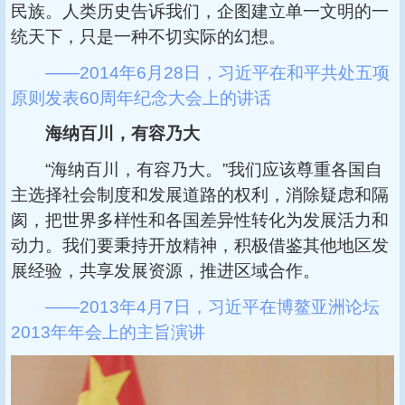
民族。人类历史告诉我们，企图建立单一文明的一
统天下，只是一种不切实际的幻想。
——2014年6月28日，习近平在和平共处五项
原则发表60周年纪念大会上的讲话
海纳百川，有容乃大
“海纳百川，有容乃大。”我们应该尊重各国自
主选择社会制度和发展道路的权利，消除疑虑和隔
阂，把世界多样性和各国差异性转化为发展活力和
动力。我们要秉持开放精神，积极借鉴其他地区发
展经验，共享发展资源，推进区域合作。
——2013年4月7日，习近平在博鳌亚洲论坛
2013年年会上的主旨演讲