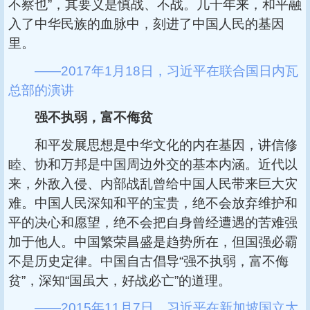
不察也”，其要义是慎战、不战。几千年来，和平融
入了中华民族的血脉中，刻进了中国人民的基因
里。
——2017年1月18日，习近平在联合国日内瓦
总部的演讲
强不执弱，富不侮贫
和平发展思想是中华文化的内在基因，讲信修
睦、协和万邦是中国周边外交的基本内涵。近代以
来，外敌入侵、内部战乱曾给中国人民带来巨大灾
难。中国人民深知和平的宝贵，绝不会放弃维护和
平的决心和愿望，绝不会把自身曾经遭遇的苦难强
加于他人。中国繁荣昌盛是趋势所在，但国强必霸
不是历史定律。中国自古倡导“强不执弱，富不侮
贫”，深知“国虽大，好战必亡”的道理。
——2015年11月7日，习近平在新加坡国立大