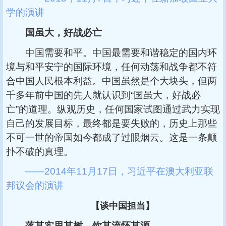
学的演讲
国虽大，好战必亡
中国需要和平。中国最需要和谐稳定的国内环
境与和平安宁的国际环境，任何动荡和战争都不符
合中国人民根本利益。中国虽然是个大块头，但两
千多年前中国的先人就认识到“国虽大，好战必
亡”的道理。纵观历史，任何国家试图通过武力实现
自己的发展目标，最终都是要失败的，历史上那些
不可一世的帝国如今都成了过眼烟云。这是一条颠
扑不破的真理。
——2014年11月17日，习近平在澳大利亚联
邦议会的演讲
【谈中国担当】
落其实思其树，饮其流怀其源