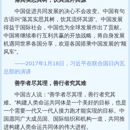
中国促进共同发展的决心不会改变。中国有句
古语叫“落其实思其树，饮其流怀其源”。中国发展
得益于国际社会，中国也为全球发展作出了贡献。
中国将继续奉行互利共赢的开放战略，将自身发展
机遇同世界各国分享，欢迎各国搭乘中国发展的“顺
风车”。
——2017年1月18日，习近平在联合国日内瓦
总部的演讲
善学者尽其理，善行者究其难
中国古人说：“善学者尽其理，善行者究其
难。”构建人类命运共同体是一个美好的目标，也是
一个需要一代又一代人接力跑才能实现的目标。中
国愿同广大成员国、国际组织和机构一道，共同推
进构建人类命运共同体的伟大进程。