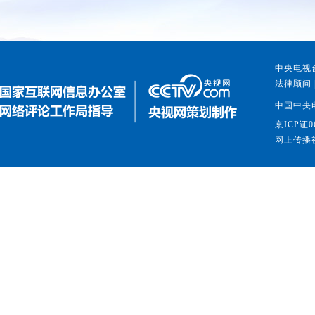
中央电视台
法律顾问 
中国中央
京ICP证0
网上传播视