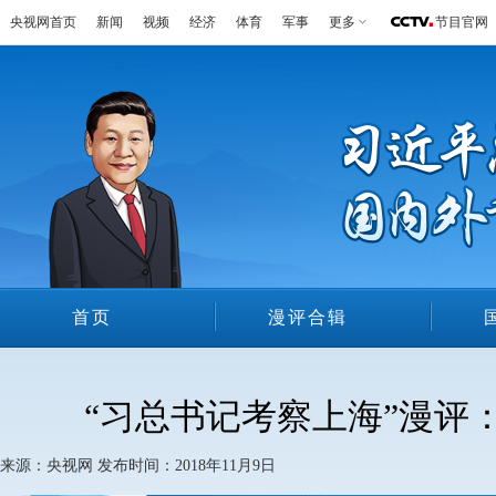
央视网首页
新闻
视频
经济
体育
军事
更多
节目官网
首页
漫评合辑
漫评介绍
“习总书记考察上海”漫评
来源：央视网 发布时间：2018年11月9日