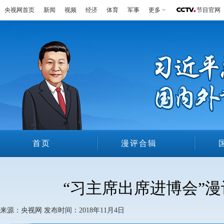
央视网首页
新闻
视频
经济
体育
军事
更多
节目官网
首页
漫评合辑
漫评介绍
“习主席出席进博会”漫
来源：央视网 发布时间：2018年11月4日