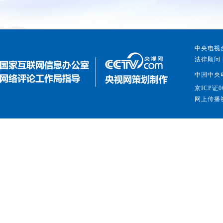
中央电视台
法律顾问 
中国中央
京ICP证0
网上传播视