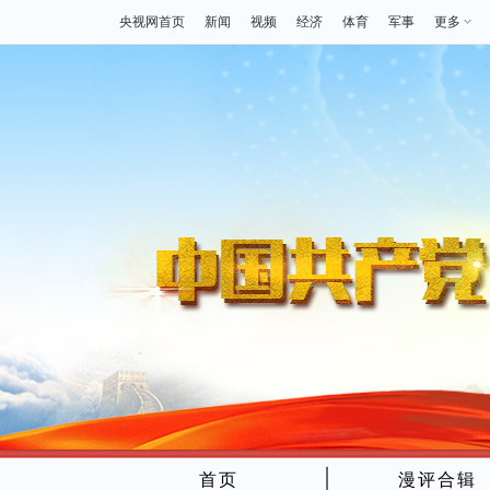
央视网首页
新闻
视频
经济
体育
军事
更多
首页
漫评合辑