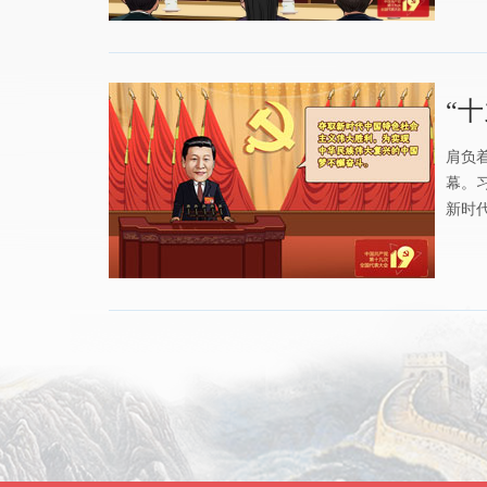
“
肩负
幕。
新时