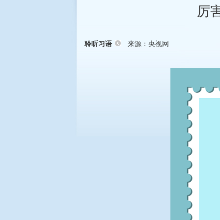
厉
来源：央视网
聆听习语