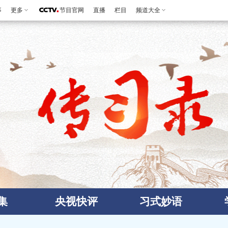
事
更多
节目官网
直播
栏目
频道大全
集
央视快评
习式妙语