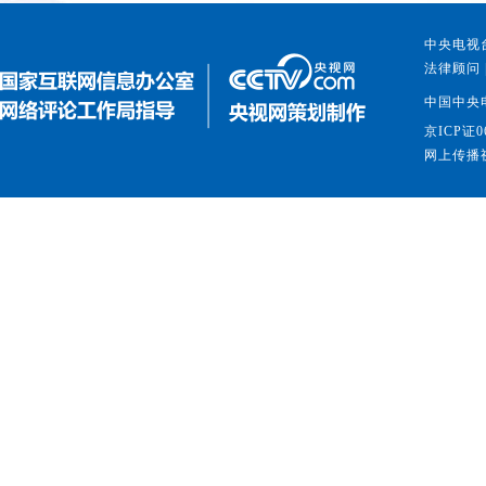
中央电视台
法律顾问 
中国中央
京ICP证0
网上传播视