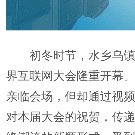
初冬时节，水乡乌镇再
界互联网大会隆重开幕
亲临会场，但却通过视
对本届大会的祝贺，传